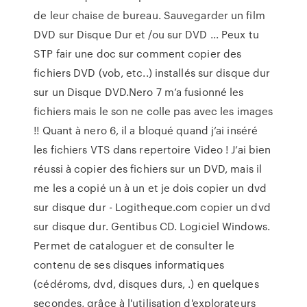
de leur chaise de bureau. Sauvegarder un film
DVD sur Disque Dur et /ou sur DVD ... Peux tu
STP fair une doc sur comment copier des
fichiers DVD (vob, etc..) installés sur disque dur
sur un Disque DVD.Nero 7 m’a fusionné les
fichiers mais le son ne colle pas avec les images
!! Quant à nero 6, il a bloqué quand j’ai inséré
les fichiers VTS dans repertoire Video ! J’ai bien
réussi à copier des fichiers sur un DVD, mais il
me les a copié un à un et je dois copier un dvd
sur disque dur - Logitheque.com copier un dvd
sur disque dur. Gentibus CD. Logiciel Windows.
Permet de cataloguer et de consulter le
contenu de ses disques informatiques
(cédéroms, dvd, disques durs, .) en quelques
secondes, grâce à l'utilisation d'explorateurs