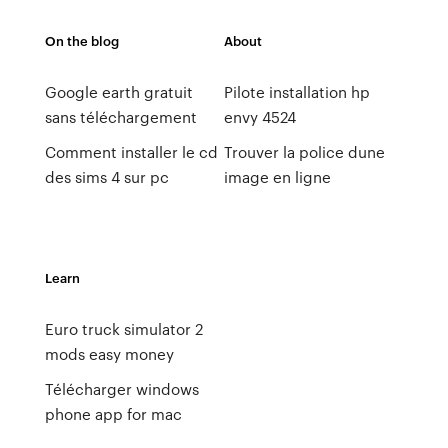
On the blog
About
Google earth gratuit
Pilote installation hp
sans téléchargement
envy 4524
Comment installer le cd
Trouver la police dune
des sims 4 sur pc
image en ligne
Learn
Euro truck simulator 2
mods easy money
Télécharger windows
phone app for mac