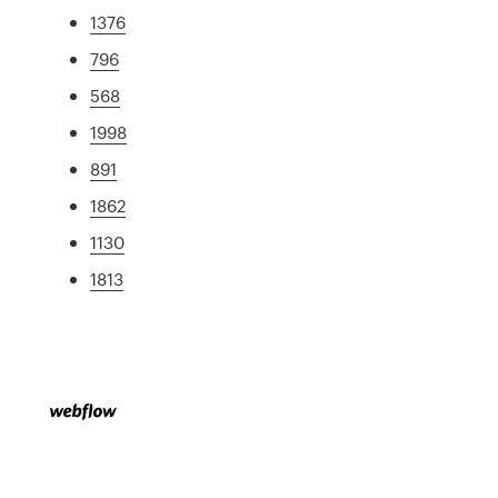
1376
796
568
1998
891
1862
1130
1813