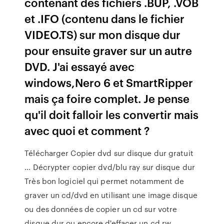
contenant des fichiers .BUP, .VOB
et .IFO (contenu dans le fichier
VIDEO.TS) sur mon disque dur
pour ensuite graver sur un autre
DVD. J'ai essayé avec
windows,Nero 6 et SmartRipper
mais ça foire complet. Je pense
qu'il doit falloir les convertir mais
avec quoi et comment ?
Télécharger Copier dvd sur disque dur gratuit
... Décrypter copier dvd/blu ray sur disque dur
Très bon logiciel qui permet notamment de
graver un cd/dvd en utilisant une image disque
ou des données de copier un cd sur votre
disque dur ou encore d'effacer un cd rw