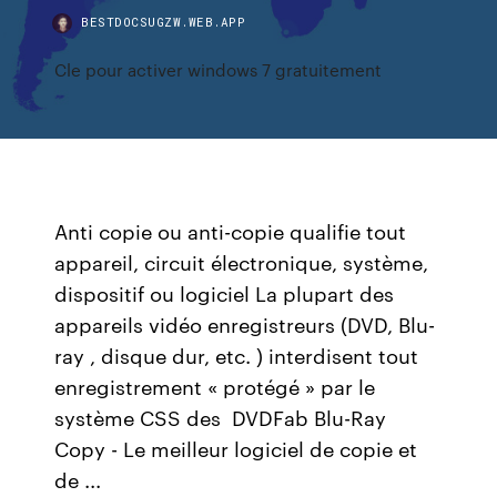
BESTDOCSUGZW.WEB.APP
Cle pour activer windows 7 gratuitement
Anti copie ou anti-copie qualifie tout
appareil, circuit électronique, système,
dispositif ou logiciel La plupart des
appareils vidéo enregistreurs (DVD, Blu-
ray , disque dur, etc. ) interdisent tout
enregistrement « protégé » par le
système CSS des DVDFab Blu-Ray
Copy - Le meilleur logiciel de copie et
de ...