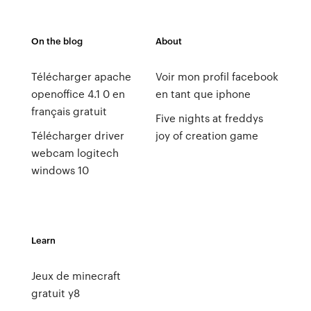
On the blog
About
Télécharger apache
Voir mon profil facebook
openoffice 4.1 0 en
en tant que iphone
français gratuit
Five nights at freddys
Télécharger driver
joy of creation game
webcam logitech
windows 10
Learn
Jeux de minecraft
gratuit y8