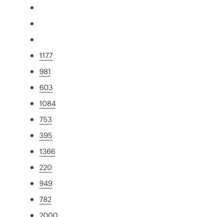
1177
981
603
1084
753
395
1366
220
949
782
2000