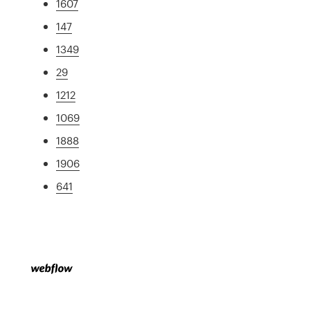
1607
147
1349
29
1212
1069
1888
1906
641