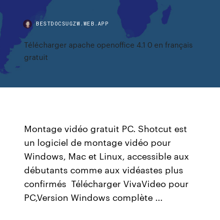
BESTDOCSUGZW.WEB.APP
Télécharger apache openoffice 4.1 0 en français
gratuit
Montage vidéo gratuit PC. Shotcut est
un logiciel de montage vidéo pour
Windows, Mac et Linux, accessible aux
débutants comme aux vidéastes plus
confirmés Télécharger VivaVideo pour
PC,Version Windows complète ...