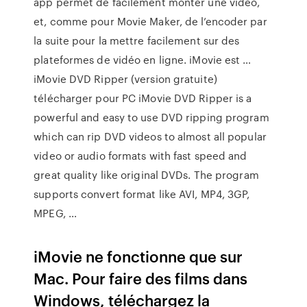
app permet de facilement monter une vidéo,
et, comme pour Movie Maker, de l’encoder par
la suite pour la mettre facilement sur des
plateformes de vidéo en ligne. iMovie est …
iMovie DVD Ripper (version gratuite)
télécharger pour PC iMovie DVD Ripper is a
powerful and easy to use DVD ripping program
which can rip DVD videos to almost all popular
video or audio formats with fast speed and
great quality like original DVDs. The program
supports convert format like AVI, MP4, 3GP,
MPEG, …
iMovie ne fonctionne que sur
Mac. Pour faire des films dans
Windows, téléchargez la