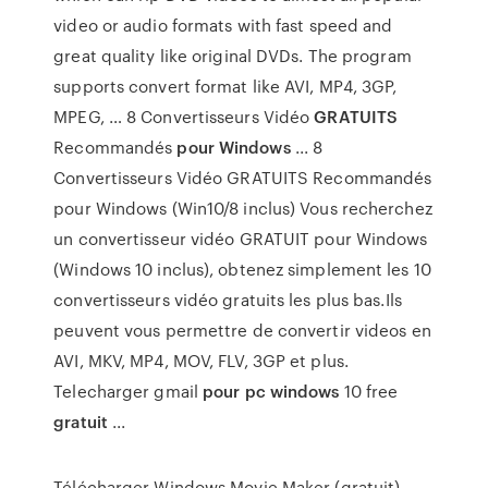
video or audio formats with fast speed and
great quality like original DVDs. The program
supports convert format like AVI, MP4, 3GP,
MPEG, … 8 Convertisseurs Vidéo
GRATUITS
Recommandés
pour Windows
... 8
Convertisseurs Vidéo GRATUITS Recommandés
pour Windows (Win10/8 inclus) Vous recherchez
un convertisseur vidéo GRATUIT pour Windows
(Windows 10 inclus), obtenez simplement les 10
convertisseurs vidéo gratuits les plus bas.Ils
peuvent vous permettre de convertir videos en
AVI, MKV, MP4, MOV, FLV, 3GP et plus.
Telecharger gmail
pour pc windows
10 free
gratuit
...
Télécharger Windows Movie Maker (gratuit) -