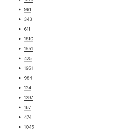
981
343
611
1810
1551
425
1951
984
134
1297
167
474
1045