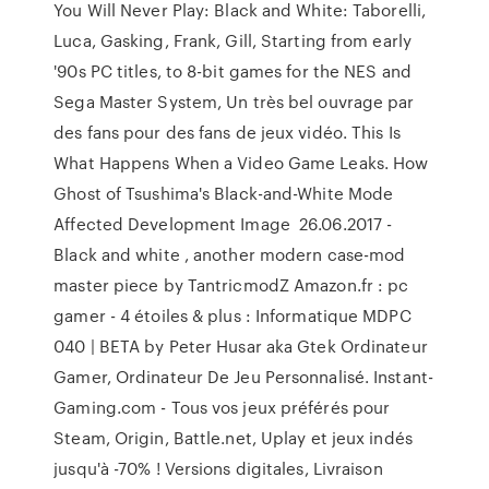
You Will Never Play: Black and White: Taborelli,
Luca, Gasking, Frank, Gill, Starting from early
'90s PC titles, to 8-bit games for the NES and
Sega Master System, Un très bel ouvrage par
des fans pour des fans de jeux vidéo. This Is
What Happens When a Video Game Leaks. How
Ghost of Tsushima's Black-and-White Mode
Affected Development Image 26.06.2017 -
Black and white , another modern case-mod
master piece by TantricmodZ Amazon.fr : pc
gamer - 4 étoiles & plus : Informatique MDPC
040 | BETA by Peter Husar aka Gtek Ordinateur
Gamer, Ordinateur De Jeu Personnalisé. Instant-
Gaming.com - Tous vos jeux préférés pour
Steam, Origin, Battle.net, Uplay et jeux indés
jusqu'à -70% ! Versions digitales, Livraison