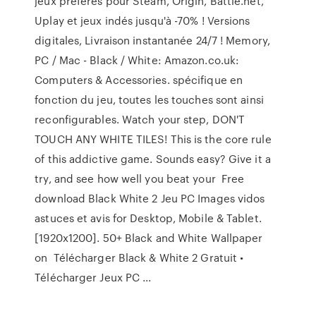
jeux préférés pour Steam, Origin, Battle.net,
Uplay et jeux indés jusqu'à -70% ! Versions
digitales, Livraison instantanée 24/7 ! Memory,
PC / Mac - Black / White: Amazon.co.uk:
Computers & Accessories. spécifique en
fonction du jeu, toutes les touches sont ainsi
reconfigurables. Watch your step, DON'T
TOUCH ANY WHITE TILES! This is the core rule
of this addictive game. Sounds easy? Give it a
try, and see how well you beat your Free
download Black White 2 Jeu PC Images vidos
astuces et avis for Desktop, Mobile & Tablet.
[1920x1200]. 50+ Black and White Wallpaper
on Télécharger Black & White 2 Gratuit •
Télécharger Jeux PC ...