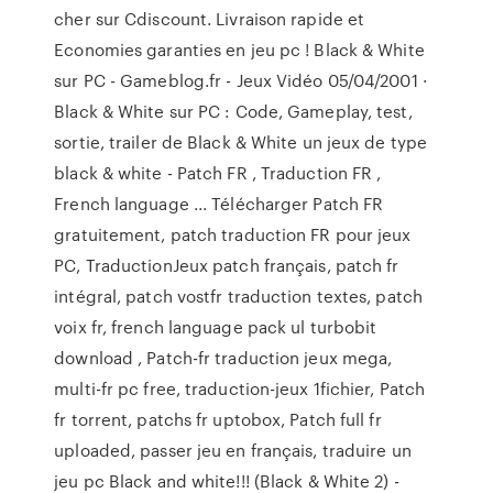
cher sur Cdiscount. Livraison rapide et
Economies garanties en jeu pc ! Black & White
sur PC - Gameblog.fr - Jeux Vidéo 05/04/2001 ·
Black & White sur PC : Code, Gameplay, test,
sortie, trailer de Black & White un jeux de type
black & white - Patch FR , Traduction FR ,
French language ... Télécharger Patch FR
gratuitement, patch traduction FR pour jeux
PC, TraductionJeux patch français, patch fr
intégral, patch vostfr traduction textes, patch
voix fr, french language pack ul turbobit
download , Patch-fr traduction jeux mega,
multi-fr pc free, traduction-jeux 1fichier, Patch
fr torrent, patchs fr uptobox, Patch full fr
uploaded, passer jeu en français, traduire un
jeu pc Black and white!!! (Black & White 2) -