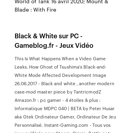
World of Tank 16 avril 2020; Mount &
Blade : With Fire
Black & White sur PC -
Gameblog.fr - Jeux Vidéo
This Is What Happens When a Video Game
Leaks. How Ghost of Tsushima's Black-and-
White Mode Affected Development Image
26.06.2017 - Black and white , another modern
case-mod master piece by TantricmodZ
Amazon.fr : pc gamer - 4 étoiles & plus :
Informatique MDPC 040 | BETA by Peter Husar
aka Gtek Ordinateur Gamer, Ordinateur De Jeu
Personnalisé. Instant-Gaming.com - Tous vos