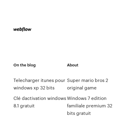
On the blog
About
Telecharger itunes pour
Super mario bros 2
windows xp 32 bits
original game
Clé dactivation windows
Windows 7 edition
8.1 gratuit
familiale premium 32
bits gratuit