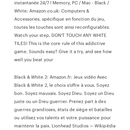
instantanée 24/7 ! Memory, PC / Mac - Black /
White: Amazon.co.uk: Computers &
Accessories. spécifique en fonction du jeu,
toutes les touches sont ainsi reconfigurables.
Watch your step, DON'T TOUCH ANY WHITE
TILES! This is the core rule of this addictive
game. Sounds easy? Give it a try, and see how
well you beat your
Black & White 2: Amazon.fr: Jeux vidéo Avec
Black & White 2, le choix s’offre à vous. Soyez
bon. Soyez mauvais. Soyez Dieu. Soyez un Dieu
juste ou un Dieu guerrier. Prenez part à des
guerres grandioses, états de siège et batailles
ou utilisez vos talents et votre puissance pour
maintenir la paix. Lionhead Studios — Wikipédia