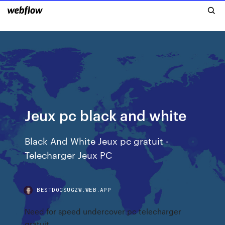
Jeux pc black and white
Black And White Jeux pc gratuit -
Telecharger Jeux PC
BESTDOCSUGZW.WEB.APP
Need for speed undercover pc telecharger
gratuit