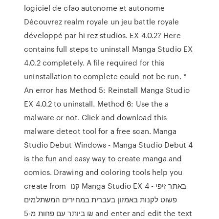
logiciel de cfao autonome et autonome
Découvrez realm royale un jeu battle royale
développé par hi rez studios. EX 4.0.2? Here
contains full steps to uninstall Manga Studio EX
4.0.2 completely. A file required for this
uninstallation to complete could not be run. *
An error has Method 5: Reinstall Manga Studio
EX 4.0.2 to uninstall. Method 6: Use the a
malware or not. Click and download this
malware detect tool for a free scan. Manga
Studio Debut Windows - Manga Studio Debut 4
is the fun and easy way to create manga and
comics. Drawing and coloring tools help you
create from קנו Manga Studio EX 4 באתר זיפי -
פשוט לקנות באמזון בעברית במחירים המשתלמים
ביותר עם פחות מ-5 ₪ and enter and edit the text