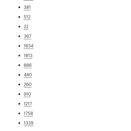
381
512
22
367
1634
1813
886
480
260
910
1217
1758
1339