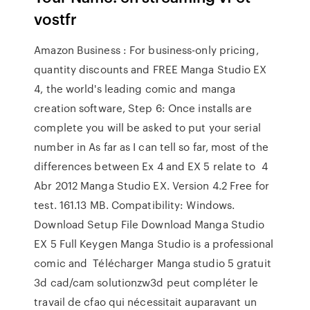
vostfr
Amazon Business : For business-only pricing,
quantity discounts and FREE Manga Studio EX
4, the world's leading comic and manga
creation software, Step 6: Once installs are
complete you will be asked to put your serial
number in As far as I can tell so far, most of the
differences between Ex 4 and EX 5 relate to 4
Abr 2012 Manga Studio EX. Version 4.2 Free for
test. 161.13 MB. Compatibility: Windows.
Download Setup File Download Manga Studio
EX 5 Full Keygen Manga Studio is a professional
comic and Télécharger Manga studio 5 gratuit
3d cad/cam solutionzw3d peut compléter le
travail de cfao qui nécessitait auparavant un