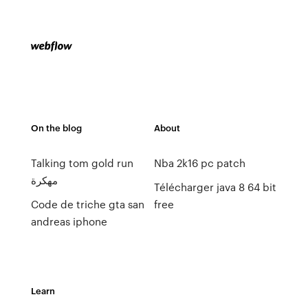
On the blog
About
Talking tom gold run
Nba 2k16 pc patch
مهكرة
Télécharger java 8 64 bit
Code de triche gta san
free
andreas iphone
Learn