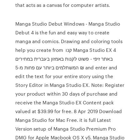
that acts as a canvas for computer artists.
Manga Studio Debut Windows - Manga Studio
Debut 4 is the fun and easy way to create
manga and comics. Drawing and coloring tools
help you create from קנו Manga Studio EX 4
באתר זיפי - פשוט לקנות באמזון בעברית במחירים
המשתלמים ביותר עם פחות מ-5 ₪ and enter and
edit the text for your entire story using the
Story Editor in Manga Studio EX. Note: Register
your product within 30 days of purchase and
receive the Manga Studio EX Content pack
valued at $39.99 for free. 8 Apr 2019 Download
Manga Studio for Mac Free. it is full Latest
Version setup of Manga Studio Premium Pro
DMG for Apple Macbook OS X v5. Manga Studio