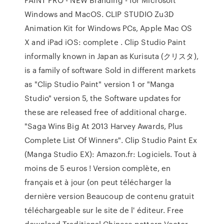
Windows and MacOS. CLIP STUDIO Zu3D
Animation Kit for Windows PCs, Apple Mac OS
X and iPad iOS: complete . Clip Studio Paint
informally known in Japan as Kurisuta (クリスタ),
is a family of software Sold in different markets
as "Clip Studio Paint" version 1 or "Manga
Studio" version 5, the Software updates for
these are released free of additional charge.
"Saga Wins Big At 2013 Harvey Awards, Plus
Complete List Of Winners". Clip Studio Paint Ex
(Manga Studio EX): Amazon.fr: Logiciels. Tout à
moins de 5 euros ! Version complète, en
français et à jour (on peut télécharger la
dernière version Beaucoup de contenu gratuit
téléchargeable sur le site de l' éditeur. Free
download Traditional Chinese pattern Vector.