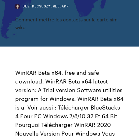
BESTDOCSUGZW.WEB.APP
Comment mettre les contacts sur la carte sim
wiko
WinRAR Beta x64, free and safe
download. WinRAR Beta x64 latest
version: A Trial version Software utilities
program for Windows. WinRAR Beta x64
is a Voir aussi : Télécharger BlueStacks
4 Pour PC Windows 7/8/10 32 Et 64 Bit
Pourquoi Télécharger WinRAR 2020
Nouvelle Version Pour Windows Vous