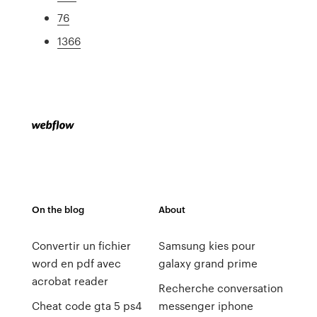
76
1366
On the blog
About
Convertir un fichier
Samsung kies pour
word en pdf avec
galaxy grand prime
acrobat reader
Recherche conversation
Cheat code gta 5 ps4
messenger iphone