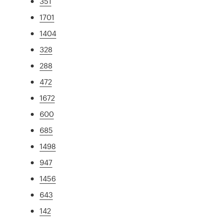
351
1701
1404
328
288
472
1672
600
685
1498
947
1456
643
142