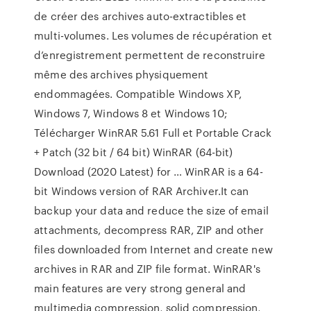
de créer des archives auto-extractibles et
multi-volumes. Les volumes de récupération et
d’enregistrement permettent de reconstruire
même des archives physiquement
endommagées. Compatible Windows XP,
Windows 7, Windows 8 et Windows 10;
Télécharger WinRAR 5.61 Full et Portable Crack
+ Patch (32 bit / 64 bit) WinRAR (64-bit)
Download (2020 Latest) for … WinRAR is a 64-
bit Windows version of RAR Archiver.It can
backup your data and reduce the size of email
attachments, decompress RAR, ZIP and other
files downloaded from Internet and create new
archives in RAR and ZIP file format. WinRAR's
main features are very strong general and
multimedia compression, solid compression,