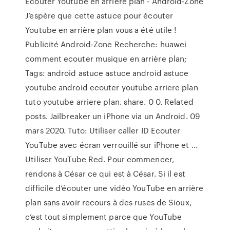
Écouter Youtube en arrière plan - Android-Zone
J’espère que cette astuce pour écouter
Youtube en arrière plan vous a été utile !
Publicité Android-Zone Recherche: huawei
comment ecouter musique en arrière plan;
Tags: android astuce astuce android astuce
youtube android ecouter youtube arriere plan
tuto youtube arriere plan. share. 0 0. Related
posts. Jailbreaker un iPhone via un Android. 09
mars 2020. Tuto: Utiliser caller ID Ecouter
YouTube avec écran verrouillé sur iPhone et ...
Utiliser YouTube Red. Pour commencer,
rendons à César ce qui est à César. Si il est
difficile d’écouter une vidéo YouTube en arrière
plan sans avoir recours à des ruses de Sioux,
c’est tout simplement parce que YouTube