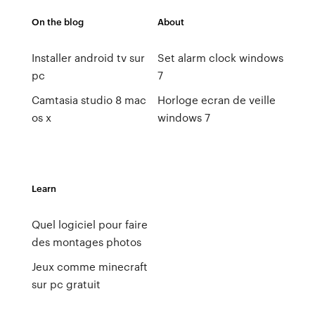
On the blog
About
Installer android tv sur
Set alarm clock windows
pc
7
Camtasia studio 8 mac
Horloge ecran de veille
os x
windows 7
Learn
Quel logiciel pour faire
des montages photos
Jeux comme minecraft
sur pc gratuit