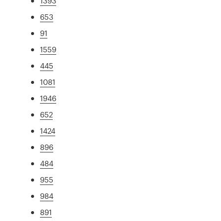
1393
653
91
1559
445
1081
1946
652
1424
896
484
955
984
891