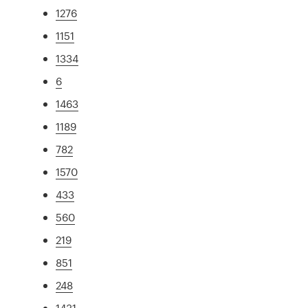
1276
1151
1334
6
1463
1189
782
1570
433
560
219
851
248
1431