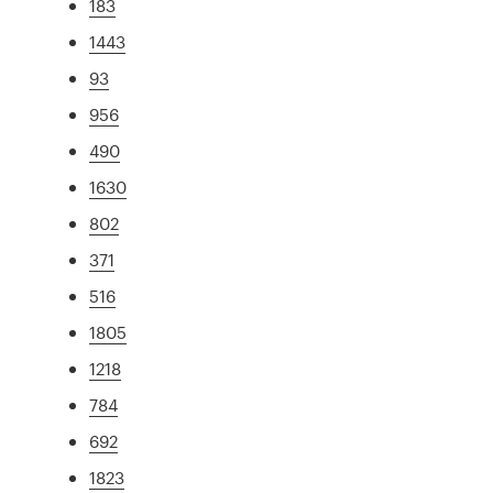
183
1443
93
956
490
1630
802
371
516
1805
1218
784
692
1823