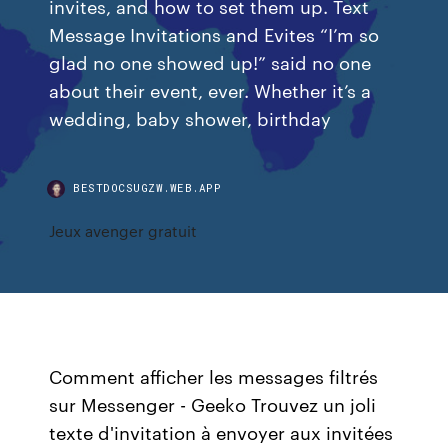
invites, and how to set them up. Text
Message Invitations and Evites “I’m so
glad no one showed up!” said no one
about their event, ever. Whether it’s a
wedding, baby shower, birthday
BESTDOCSUGZW.WEB.APP
Jeux avenger gratuit
Comment afficher les messages filtrés
sur Messenger - Geeko Trouvez un joli
texte d'invitation à envoyer aux invitées