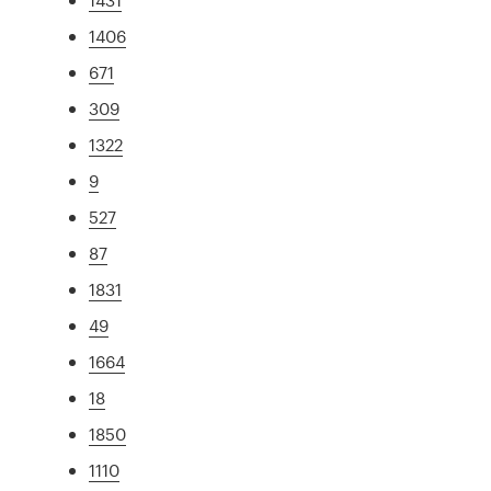
1406
671
309
1322
9
527
87
1831
49
1664
18
1850
1110