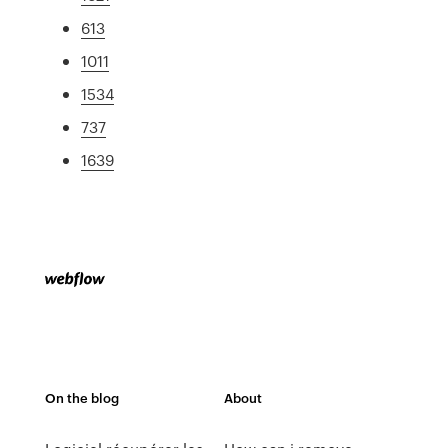
613
1011
1534
737
1639
On the blog
About