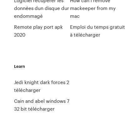
Logiciel récupérer les
How can i remove
données dun disque dur
mackeeper from my
endommagé
mac
Remote play port apk
Emploi du temps gratuit
2020
à télécharger
Learn
Jedi knight dark forces 2
télécharger
Cain and abel windows 7
32 bit télécharger