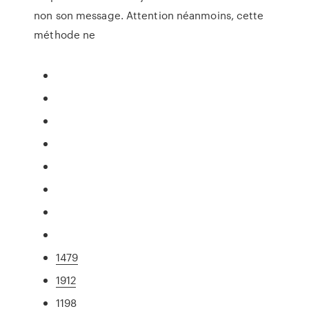
non son message. Attention néanmoins, cette
méthode ne
1479
1912
1198